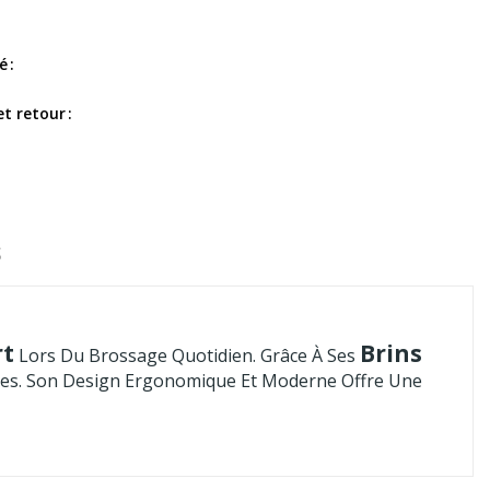
é
et retour
S
rt
Brins
Lors Du Brossage Quotidien. Grâce À Ses
ives. Son Design Ergonomique Et Moderne Offre Une