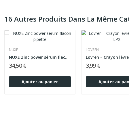
16 Autres Produits Dans La Même Cat
NUXE
LOVREN
NUXE Zinc power sérum flacon pipette
34,50 €
3,99 €
Ajouter au panier
Ajouter au pan