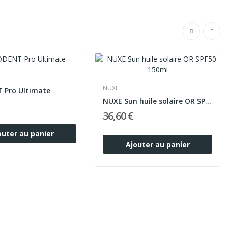
NUXE
 Pro Ultimate
NUXE Sun huile solaire OR SPF50 150ml
36,60 €
outer au panier
Ajouter au panier