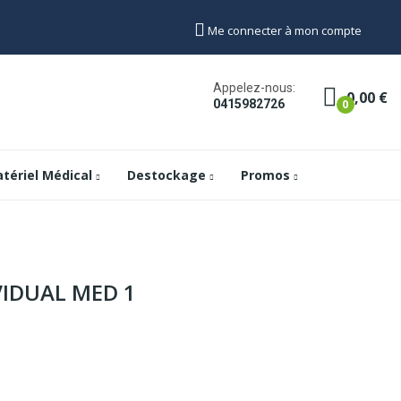
Me connecter à mon compte
Appelez-nous:
0,00 €
0
0415982726
tériel Médical
Destockage
Promos
VIDUAL MED 1