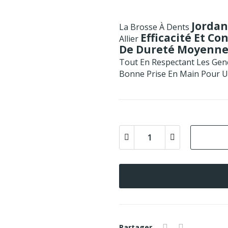
Jordan
La Brosse À Dents
Efficacité Et Co
Allier
De Dureté Moyenn
Tout En Respectant Les Gen
Bonne Prise En Main Pour Un
Partager