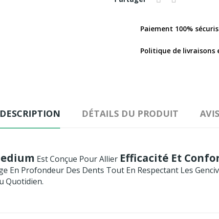
Paiement 100% sécuris
Politique de livraisons 
DESCRIPTION
DÉTAILS DU PRODUIT
AVI
 Medium
Efficacité Et Confo
Est Conçue Pour Allier
age En Profondeur Des Dents Tout En Respectant Les Genc
u Quotidien.