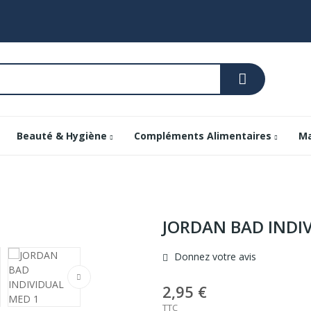
Beauté & Hygiène
Compléments Alimentaires
Ma
JORDAN BAD INDI
Donnez votre avis
2,95 €
TTC