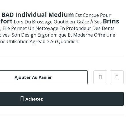
 BAD Individual Medium
Est Conçue Pour
nfort
Brins
Lors Du Brossage Quotidien. Grâce À Ses
e
, Elle Permet Un Nettoyage En Profondeur Des Dents
cives. Son Design Ergonomique Et Moderne Offre Une
e Utilisation Agréable Au Quotidien.
Ajouter Au Panier
Achetez