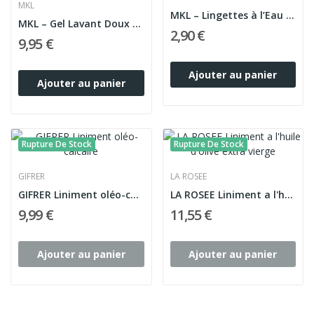
MKL
MKL – Lingettes à l’Eau Hypoallergéniques –...
MKL – Gel Lavant Doux Baby Green Bio – 3 en 1...
2,90 €
9,95 €
Ajouter au panier
Ajouter au panier
Rupture De Stock
Rupture De Stock
GIFRER
LA ROSEE
GIFRER Liniment oléo-calcaire
LA ROSEE Liniment a l'huile d'olive extra vierge
9,99 €
11,55 €
Ajouter au panier
Ajouter au panier