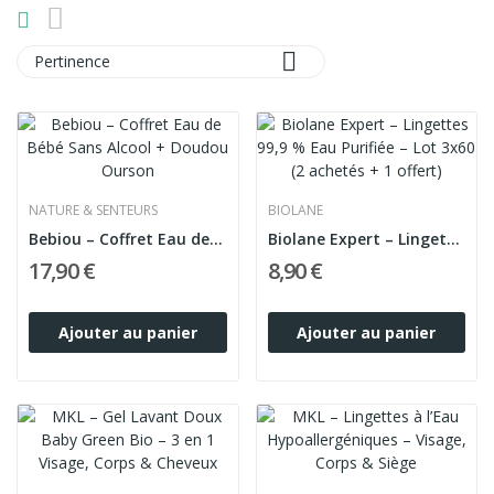

Pertinence
NATURE & SENTEURS
BIOLANE
Bebiou – Coffret Eau de Bébé Sans Alcool +...
Biolane Expert – Lingettes 99,9 % Eau Purifiée...
17,90 €
8,90 €
Ajouter au panier
Ajouter au panier