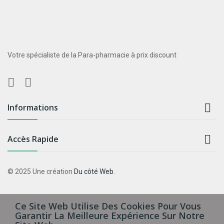
Votre spécialiste de la Para-pharmacie à prix discount

Informations

Accès Rapide
© 2025 Une création
Du côté Web
.
Ce Site Web Utilise Des Cookies Pour Vous
Garantir La Meilleure Expérience Sur Notre