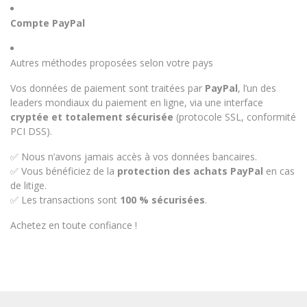
Compte PayPal
Autres méthodes proposées selon votre pays
Vos données de paiement sont traitées par
PayPal
, l’un des
leaders mondiaux du paiement en ligne, via une interface
cryptée et totalement sécurisée
(protocole SSL, conformité
PCI DSS).
✅ Nous n’avons jamais accès à vos données bancaires.
✅ Vous bénéficiez de la
protection des achats PayPal
en cas
de litige.
✅ Les transactions sont
100 % sécurisées
.
Achetez en toute confiance !