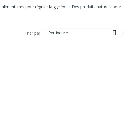
limentaires pour réguler la glycémie. Des produits naturels pour

Pertinence
Trier par :