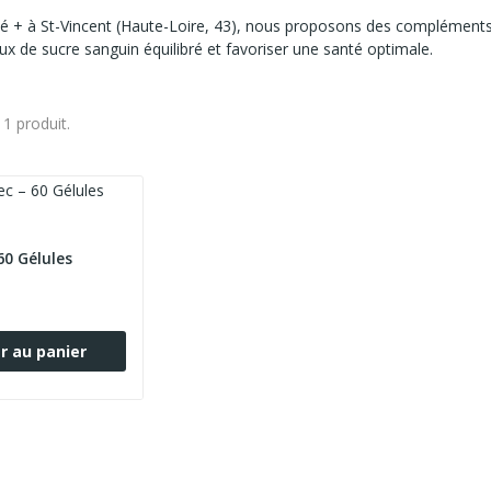
é + à St-Vincent (Haute-Loire, 43), nous proposons des compléments a
ux de sucre sanguin équilibré et favoriser une santé optimale.
a 1 produit.
60 Gélules
r au panier