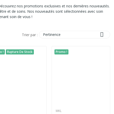
 Découvrez nos promotions exclusives et nos dernières nouveautés.
-être et de soins. Nos nouveautés sont sélectionnées avec soin
enant soin de vous !

Pertinence
Trier par :
o !
Rupture De Stock
Promo !
MKL