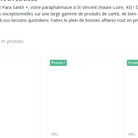
 Para Santé +, votre parapharmacie à St-Vincent (Haute-Loire, 43) !
es exceptionnelles sur une large gamme de produits de santé, de bien
 vos besoins quotidiens. Faites le plein de bonnes affaires tout en pr
a 41 produits.
Promo !
Prom
MKL
MKL