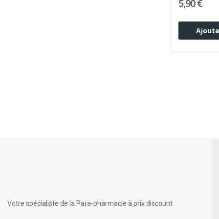
5,90 €
Ajoute
Votre spécialiste de la Para-pharmacie à prix discount