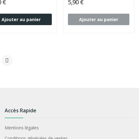
0 €
5,90 €
Ajouter au panier
Ajouter au panier

Accès Rapide
Mentions légales
Conditions générales de ventes