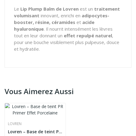
Le
Lip Plump Balm de Lovren
est un
traitement
volumisant
innovant, enrichi en
adipocytes-
booster, résine, céramides
et
acide
hyaluronique
. Il nourrit intensément les lèvres
tout en leur donnant un
effet repulpé naturel
,
pour une bouche visiblement plus pulpeuse, douce
et hydratée.
Vous Aimerez Aussi
LOVREN
Lovren – Base de teint PR Primer Effet Porcelaine