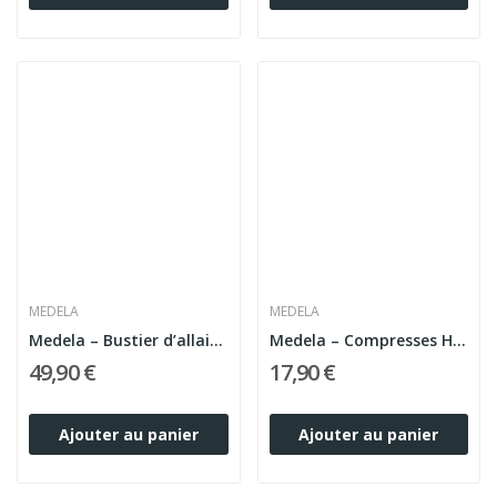
MEDELA
MEDELA
Medela – Bustier d’allaitement mains libres –...
Medela – Compresses Hydrogel Apaisantes x4
49,90 €
17,90 €
Ajouter au panier
Ajouter au panier