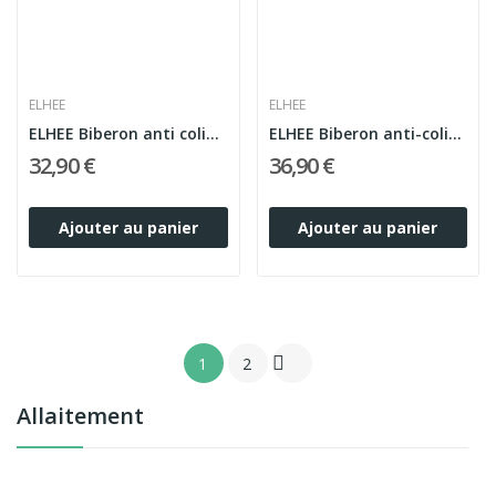
ELHEE
ELHEE
ELHEE Biberon anti colique en silicone médical...
ELHEE Biberon anti-colique en silicone médical...
32,90 €
36,90 €
Ajouter au panier
Ajouter au panier

1
2
Allaitement