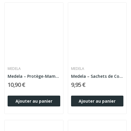
MEDELA
MEDELA
Medela – Protège-Mamelons Silicone Taille M x2
Medela – Sachets de Conservation du Lait...
10,90 €
9,95 €
Ajouter au panier
Ajouter au panier