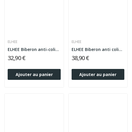
ELHEE
ELHEE
ELHEE Biberon anti-colique en silicone médical...
ELHEE Biberon anti colique en silicone médical...
32,90 €
38,90 €
Ajouter au panier
Ajouter au panier