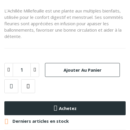
L’Achillée Millefeuille est une plante aux multiples bienfaits,
utilisée pour le confort digestif et menstruel. Ses sommités
fleuries sont appréciées en infusion pour apaiser les
ballonnements, favoriser une bonne circulation et aider à la
détente.
Ajouter Au Panier
Achetez

Derniers articles en stock