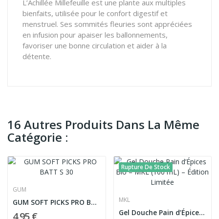
L’Achillée Millefeuille est une plante aux multiples
bienfaits, utilisée pour le confort digestif et
menstruel. Ses sommités fleuries sont appréciées
en infusion pour apaiser les ballonnements,
favoriser une bonne circulation et aider à la
détente.
16 Autres Produits Dans La Même
Catégorie :
Rupture De Stock
GUM
MKL
GUM SOFT PICKS PRO BATT S 30
Gel Douche Pain d’Épices Bio – MKL (100 mL) –...
4,95 €