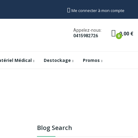
Me connecter à mon compte
Appelez-nous:
0,00 €
0
0415982726
tériel Médical
Destockage
Promos
Blog Search