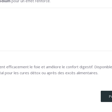
odium
pour un effet renforcé.
ent efficacement le foie et améliore le confort digestif. Disponibl
idéal pour les cures détox ou après des excès alimentaires.
Po