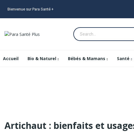
Bienvenue sur Para Santé +
Accueil
Bio & Naturel
Bébés & Mamans
Santé
Artichaut : bienfaits et usa