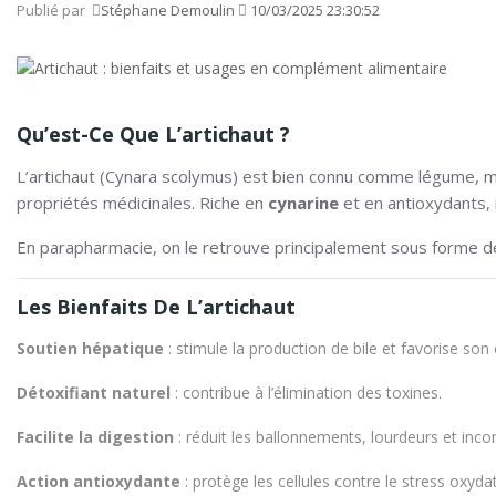
Publié par
Stéphane Demoulin
10/03/2025 23:30:52
Qu’est-Ce Que
L’artichaut
?
L’artichaut (
Cynara scolymus
) est bien connu comme légume, 
propriétés médicinales. Riche en
cynarine
et en antioxydants, i
En parapharmacie, on le retrouve principalement sous forme 
Les Bienfaits De L’artichaut
Soutien hépatique
: stimule la production de bile et favorise son
Détoxifiant naturel
: contribue à l’élimination des toxines.
Facilite la digestion
: réduit les ballonnements, lourdeurs et inco
Action antioxydante
: protège les cellules contre le stress oxydat