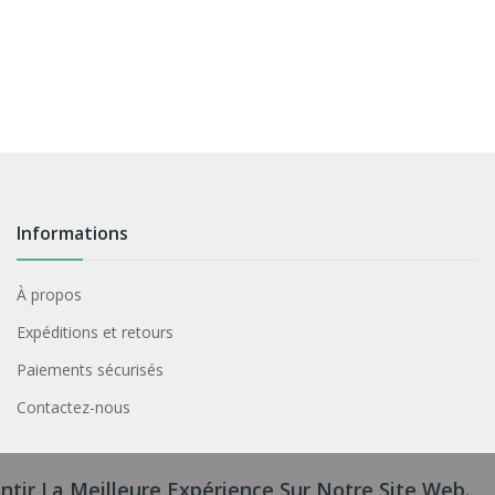
Informations
À propos
Expéditions et retours
Paiements sécurisés
Contactez-nous
ntir La Meilleure Expérience Sur Notre Site Web.