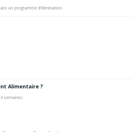
é dans un programme d’élimination.
t Alimentaire ?
à 4 semaines.