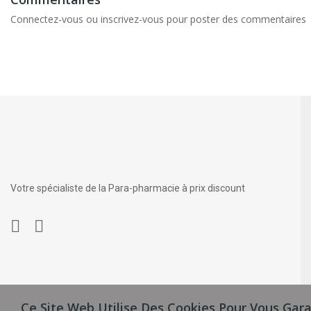
Connectez-vous ou inscrivez-vous pour poster des commentaires
Votre spécialiste de la Para-pharmacie à prix discount
© 2025 Une création
Du côté Web
.
Ce Site Web Utilise Des Cookies Pour Vous Gara