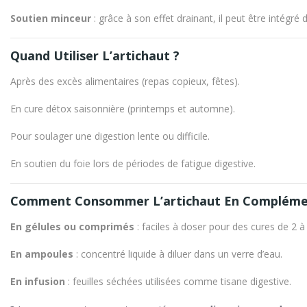
Soutien minceur
: grâce à son effet drainant, il peut être intégr
Quand Utiliser L’artichaut ?
Après des excès alimentaires (repas copieux, fêtes).
En cure détox saisonnière (printemps et automne).
Pour soulager une digestion lente ou difficile.
En soutien du foie lors de périodes de fatigue digestive.
Comment Consommer L’artichaut En Complémen
En gélules ou comprimés
: faciles à doser pour des cures de 2 
En ampoules
: concentré liquide à diluer dans un verre d’eau.
En infusion
: feuilles séchées utilisées comme tisane digestive.