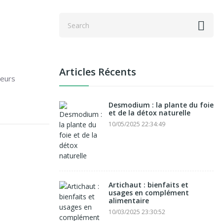
Articles Récents
leurs
Desmodium : la plante du foie
et de la détox naturelle
10/05/2025 22:34:49
Artichaut : bienfaits et
usages en complément
alimentaire
10/03/2025 23:30:52